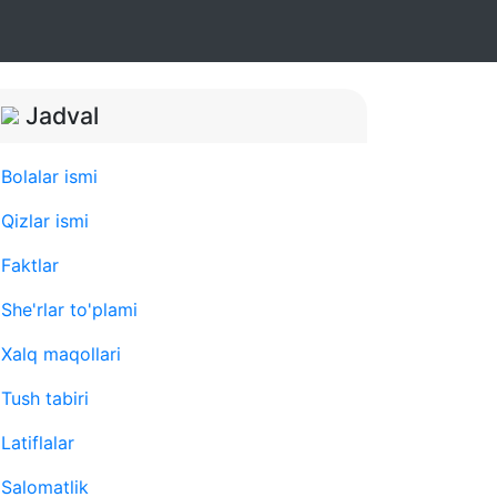
Jadval
Bolalar ismi
Qizlar ismi
Faktlar
She'rlar to'plami
Xalq maqollari
Tush tabiri
Latiflalar
Salomatlik