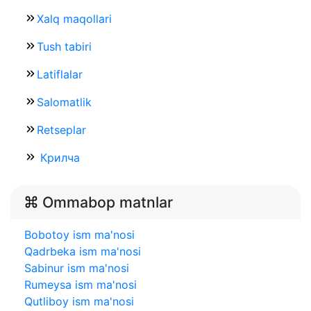
Xalq maqollari
Tush tabiri
Latiflalar
Salomatlik
Retseplar
Крилча
Ommabop matnlar
Bobotoy ism ma'nosi
Qadrbeka ism ma'nosi
Sabinur ism ma'nosi
Rumeysa ism ma'nosi
Qutliboy ism ma'nosi