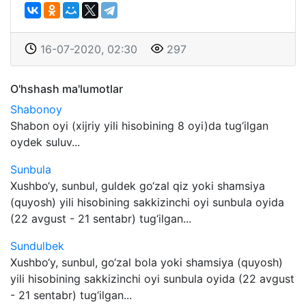
16-07-2020, 02:30
297
O'hshash ma'lumotlar
Shabonoy
Shabon oyi (xijriy yili hisobining 8 oyi)da tug‘ilgan
oydek suluv...
Sunbula
Xushbo‘y, sunbul, guldek go‘zal qiz yoki shamsiya
(quyosh) yili hisobining sakkizinchi oyi sunbula oyida
(22 avgust - 21 sentabr) tug‘ilgan...
Sundulbek
Xushbo‘y, sunbul, go‘zal bola yoki shamsiya (quyosh)
yili hisobining sakkizinchi oyi sunbula oyida (22 avgust
- 21 sentabr) tug‘ilgan...