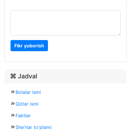
Fikr yuborish
Jadval
Bolalar ismi
Qizlar ismi
Faktlar
She'rlar to'plami