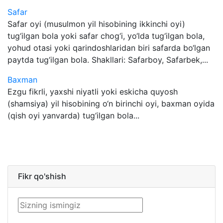
Safar
Safar oyi (musulmon yil hisobining ikkinchi oyi)
tug‘ilgan bola yoki safar chog‘i, yo‘lda tug‘ilgan bola,
yohud otasi yoki qarindoshlaridan biri safarda bo‘lgan
paytda tug‘ilgan bola. Shakllari: Safarboy, Safarbek,...
Baxman
Ezgu fikrli, yaxshi niyatli yoki eskicha quyosh
(shamsiya) yil hisobining o‘n birinchi oyi, baxman oyida
(qish oyi yanvarda) tug‘ilgan bola...
Fikr qo'shish