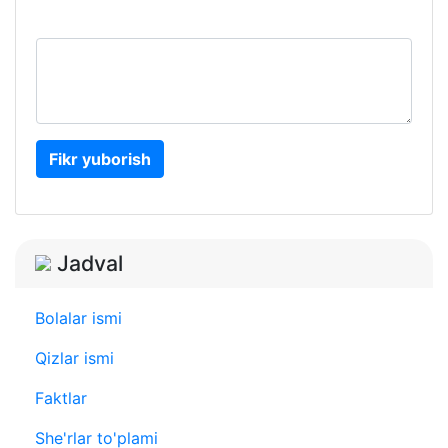
Fikr yuborish
Jadval
Bolalar ismi
Qizlar ismi
Faktlar
She'rlar to'plami