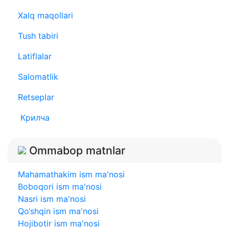
Xalq maqollari
Tush tabiri
Latiflalar
Salomatlik
Retseplar
Крилча
Ommabop matnlar
Mahamathakim ism ma'nosi
Boboqori ism ma'nosi
Nasri ism ma'nosi
Qo‘shqin ism ma'nosi
Hojibotir ism ma'nosi