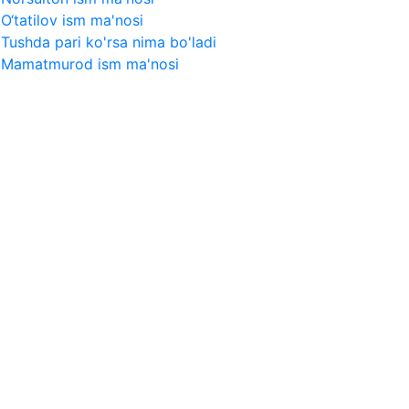
O‘tatilov ism ma'nosi
Tushda pari ko'rsa nima bo'ladi
Mamatmurod ism ma'nosi