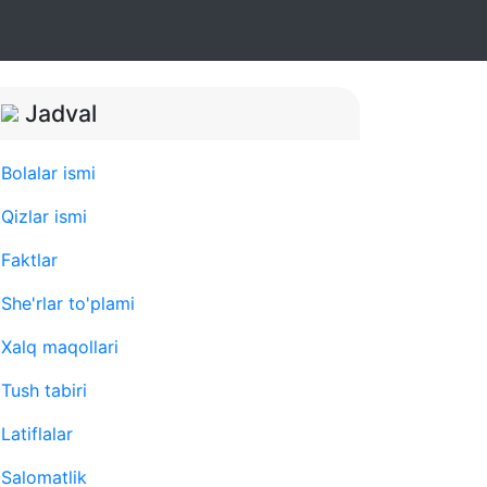
Jadval
Bolalar ismi
Qizlar ismi
Faktlar
She'rlar to'plami
Xalq maqollari
Tush tabiri
Latiflalar
Salomatlik