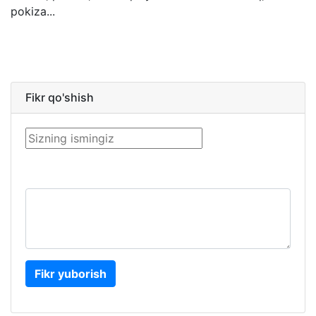
pokiza...
Fikr qo'shish
Fikr yuborish