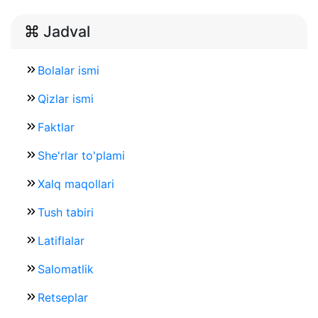
Jadval
Bolalar ismi
Qizlar ismi
Faktlar
She'rlar to'plami
Xalq maqollari
Tush tabiri
Latiflalar
Salomatlik
Retseplar