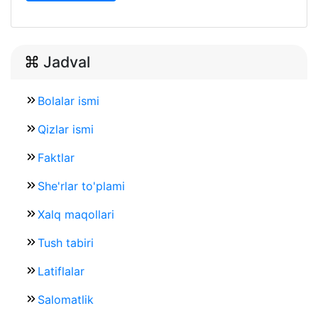
Jadval
Bolalar ismi
Qizlar ismi
Faktlar
She'rlar to'plami
Xalq maqollari
Tush tabiri
Latiflalar
Salomatlik