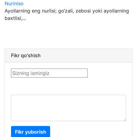
Nuriniso
Ayollarning eng nurlisi; go‘zali, zebosi yoki ayollarning
baxtlisi,...
Fikr qo'shish
Fikr yuborish