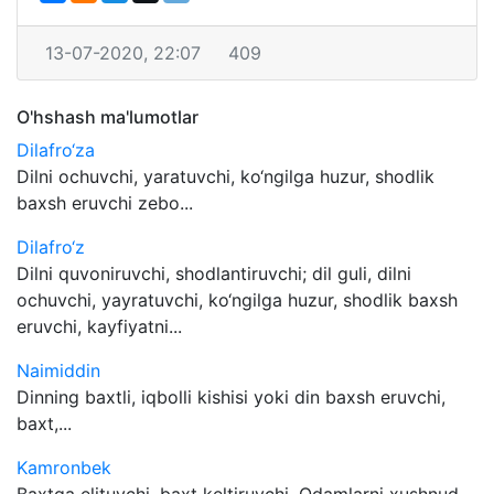
13-07-2020, 22:07
409
O'hshash ma'lumotlar
Dilafro‘za
Dilni ochuvchi, yaratuvchi, ko‘ngilga huzur, shodlik
baxsh eruvchi zebo...
Dilafro‘z
Dilni quvoniruvchi, shodlantiruvchi; dil guli, dilni
ochuvchi, yayratuvchi, ko‘ngilga huzur, shodlik baxsh
eruvchi, kayfiyatni...
Naimiddin
Dinning baxtli, iqbolli kishisi yoki din baxsh eruvchi,
baxt,...
Kamronbek