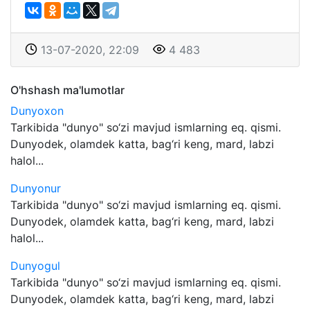
13-07-2020, 22:09
4 483
O'hshash ma'lumotlar
Dunyoxon
Tarkibida "dunyo" so‘zi mavjud ismlarning eq. qismi.
Dunyodek, olamdek katta, bag‘ri keng, mard, labzi
halol...
Dunyonur
Tarkibida "dunyo" so‘zi mavjud ismlarning eq. qismi.
Dunyodek, olamdek katta, bag‘ri keng, mard, labzi
halol...
Dunyogul
Tarkibida "dunyo" so‘zi mavjud ismlarning eq. qismi.
Dunyodek, olamdek katta, bag‘ri keng, mard, labzi