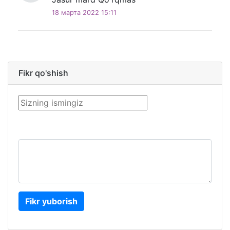
18 марта 2022 15:11
Fikr qo'shish
Fikr yuborish