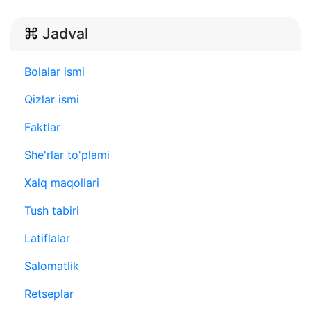
Jadval
Bolalar ismi
Qizlar ismi
Faktlar
She'rlar to'plami
Xalq maqollari
Tush tabiri
Latiflalar
Salomatlik
Retseplar