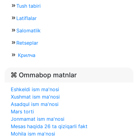
Tush tabiri
Latiflalar
Salomatlik
Retseplar
Крилча
Ommabop matnlar
Eshkeldi ism ma'nosi
Xushmat ism ma'nosi
Asadqul ism ma'nosi
Mars torti
Jonmamat ism ma'nosi
Mesas haqida 26 ta qiziqarli fakt
Mohila ism ma'nosi