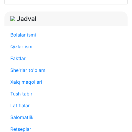
Jadval
Bolalar ismi
Qizlar ismi
Faktlar
She'rlar to'plami
Xalq maqollari
Tush tabiri
Latiflalar
Salomatlik
Retseplar