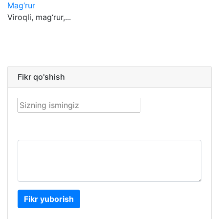
Mag‘rur
Viroqli, mag‘rur,...
Fikr qo'shish
Fikr yuborish