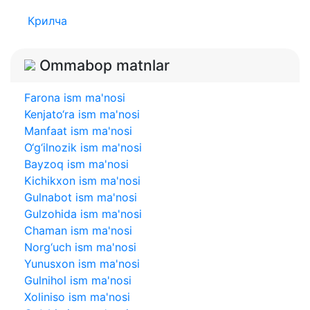
Крилча
Ommabop matnlar
Farona ism ma'nosi
Kenjato‘ra ism ma'nosi
Manfaat ism ma'nosi
O‘g‘ilnozik ism ma'nosi
Bayzoq ism ma'nosi
Kichikxon ism ma'nosi
Gulnabot ism ma'nosi
Gulzohida ism ma'nosi
Chaman ism ma'nosi
Norg‘uch ism ma'nosi
Yunusxon ism ma'nosi
Gulnihol ism ma'nosi
Xoliniso ism ma'nosi