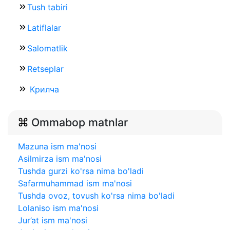
Tush tabiri
Latiflalar
Salomatlik
Retseplar
Крилча
Ommabop matnlar
Mazuna ism ma'nosi
Asilmirza ism ma'nosi
Tushda gurzi ko'rsa nima bo'ladi
Safarmuhammad ism ma'nosi
Tushda ovoz, tovush ko'rsa nima bo'ladi
Lolaniso ism ma'nosi
Jur’at ism ma'nosi