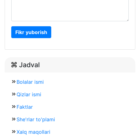
Fikr yuborish
Jadval
Bolalar ismi
Qizlar ismi
Faktlar
She'rlar to'plami
Xalq maqollari