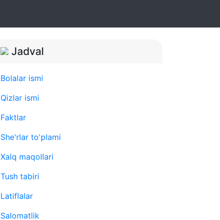
Jadval
Bolalar ismi
Qizlar ismi
Faktlar
She'rlar to'plami
Xalq maqollari
Tush tabiri
Latiflalar
Salomatlik