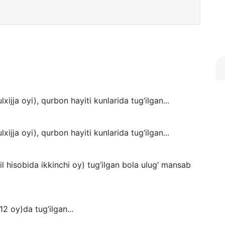
ijja oyi), qurbon hayiti kunlarida tug‘ilgan...
ijja oyi), qurbon hayiti kunlarida tug‘ilgan...
l hisobida ikkinchi oy) tug‘ilgan bola ulug‘ mansab
12 oy)da tug‘ilgan...