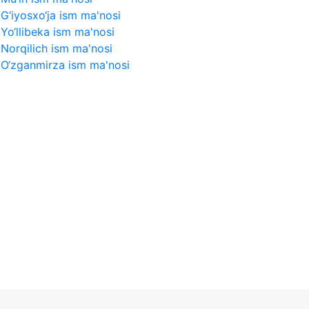
G‘iyosxo‘ja ism ma'nosi
Yo‘llibeka ism ma'nosi
Norqilich ism ma'nosi
O‘zganmirza ism ma'nosi