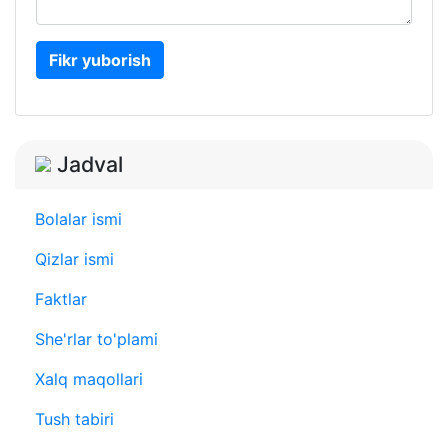
Fikr yuborish
Jadval
Bolalar ismi
Qizlar ismi
Faktlar
She'rlar to'plami
Xalq maqollari
Tush tabiri