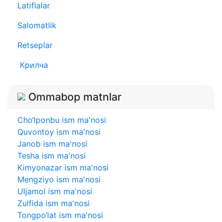
Latiflalar
Salomatlik
Retseplar
Крилча
Ommabop matnlar
Cho‘lponbu ism ma'nosi
Quvontoy ism ma'nosi
Janob ism ma'nosi
Tesha ism ma'nosi
Kimyonazar ism ma'nosi
Mengziyo ism ma'nosi
Uljamol ism ma'nosi
Zulfida ism ma'nosi
Tongpo‘lat ism ma'nosi