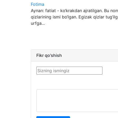
Fotima
Aynan: fatiat - ko‘krakdan ajratilgan. Bu 
qizlarining ismi bo‘lgan. Egizak qizlar tug‘
urfga...
Fikr qo'shish