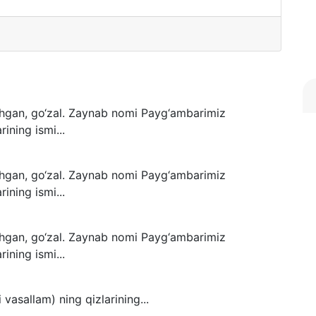
shgan, go‘zal. Zaynab nomi Payg‘ambarimiz
ning ismi...
shgan, go‘zal. Zaynab nomi Payg‘ambarimiz
ning ismi...
shgan, go‘zal. Zaynab nomi Payg‘ambarimiz
ning ismi...
vasallam) ning qizlarining...