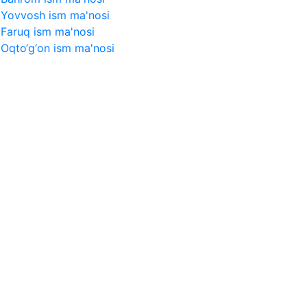
Yovvosh ism ma'nosi
Faruq ism ma'nosi
Oqto‘g‘on ism ma'nosi