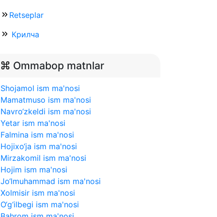
Retseplar
Крилча
Ommabop matnlar
Shojamol ism ma'nosi
Mamatmuso ism ma'nosi
Navro‘zkeldi ism ma'nosi
Yetar ism ma'nosi
Falmina ism ma'nosi
Hojixo‘ja ism ma'nosi
Mirzakomil ism ma'nosi
Hojim ism ma'nosi
Jo‘lmuhammad ism ma'nosi
Xolmisir ism ma'nosi
O‘g‘ilbegi ism ma'nosi
Bahrom ism ma'nosi