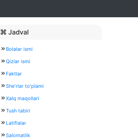
Jadval
Bolalar ismi
Qizlar ismi
Faktlar
She'rlar to'plami
Xalq maqollari
Tush tabiri
Latiflalar
Salomatlik