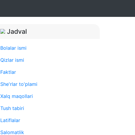
Jadval
Bolalar ismi
Qizlar ismi
Faktlar
She'rlar to'plami
Xalq maqollari
Tush tabiri
Latiflalar
Salomatlik