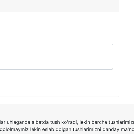
ar uhlaganda albatda tush ko'radi, lekin barcha tushlarimi
 qololmaymiz lekin eslab qolgan tushlarimizni qanday ma'n