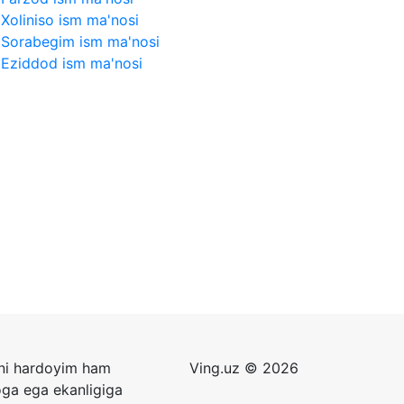
Xoliniso ism ma'nosi
Sorabegim ism ma'nosi
Eziddod ism ma'nosi
zni hardoyim ham
Ving.uz © 2026
oga ega ekanligiga