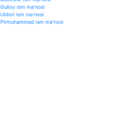
Gulioy ism ma'nosi
Uldon ism ma'nosi
Pirmuhammad ism ma'nosi