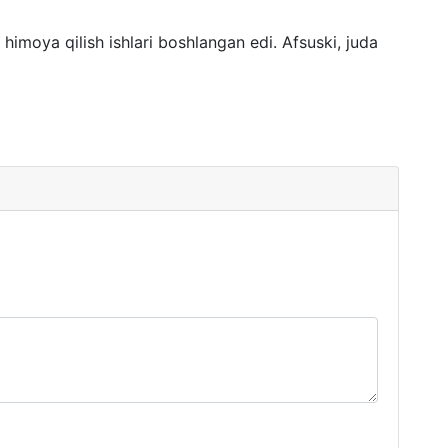
 himoya qilish ishlari boshlangan edi. Afsuski, juda