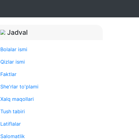
Jadval
Bolalar ismi
Qizlar ismi
Faktlar
She'rlar to'plami
Xalq maqollari
Tush tabiri
Latiflalar
Salomatlik