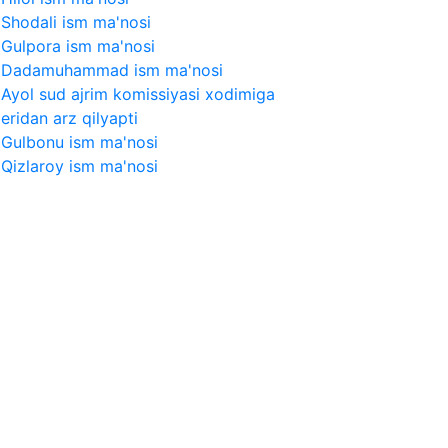
Shodali ism ma'nosi
Gulpora ism ma'nosi
Dadamuhammad ism ma'nosi
Ayol sud ajrim komissiyasi xodimiga
eridan arz qilyapti
Gulbonu ism ma'nosi
Qizlaroy ism ma'nosi