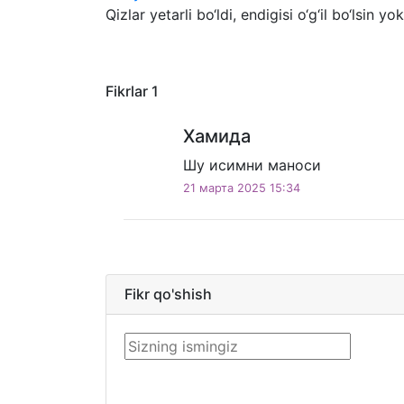
Qizlar yetarli bo‘ldi, endigisi o‘g‘il bo‘lsin yok
Fikrlar
1
Хамида
Шу исимни маноси
21 марта 2025 15:34
Fikr qo'shish