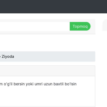
 Ziyoda
m o'g'il bersin yoki umri uzun baxtli bo'lsin