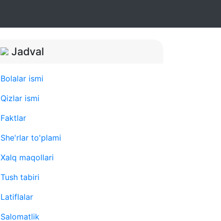
Jadval
Bolalar ismi
Qizlar ismi
Faktlar
She'rlar to'plami
Xalq maqollari
Tush tabiri
Latiflalar
Salomatlik