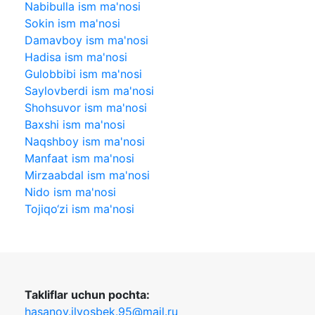
Nabibulla ism ma'nosi
Sokin ism ma'nosi
Damavboy ism ma'nosi
Hadisa ism ma'nosi
Gulobbibi ism ma'nosi
Saylovberdi ism ma'nosi
Shohsuvor ism ma'nosi
Baxshi ism ma'nosi
Naqshboy ism ma'nosi
Manfaat ism ma'nosi
Mirzaabdal ism ma'nosi
Nido ism ma'nosi
Tojiqo‘zi ism ma'nosi
Takliflar uchun pochta:
hasanov.ilyosbek.95@mail.ru