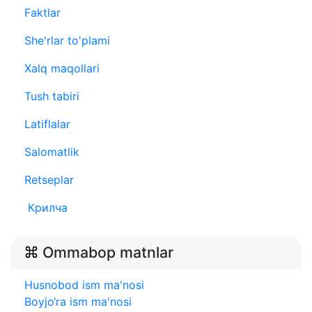
Faktlar
She'rlar to'plami
Xalq maqollari
Tush tabiri
Latiflalar
Salomatlik
Retseplar
Крилча
Ommabop matnlar
Husnobod ism ma'nosi
Boyjo‘ra ism ma'nosi