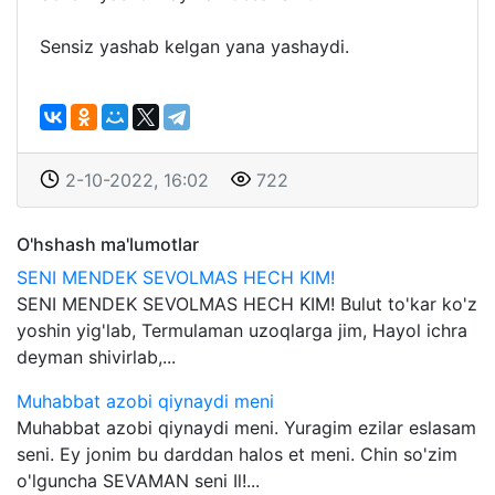
Sensiz yashab kelgan yana yashaydi.
2-10-2022, 16:02
722
O'hshash ma'lumotlar
SENI MENDEK SEVOLMAS HECH KIM!
SENI MENDEK SEVOLMAS HECH KIM! Bulut to'kar ko'z
yoshin yig'lab, Termulaman uzoqlarga jim, Hayol ichra
deyman shivirlab,...
Muhabbat azobi qiynaydi meni
Muhabbat azobi qiynaydi meni. Yuragim ezilar eslasam
seni. Ey jonim bu darddan halos et meni. Chin so'zim
o'lguncha SEVAMAN seni Il!...