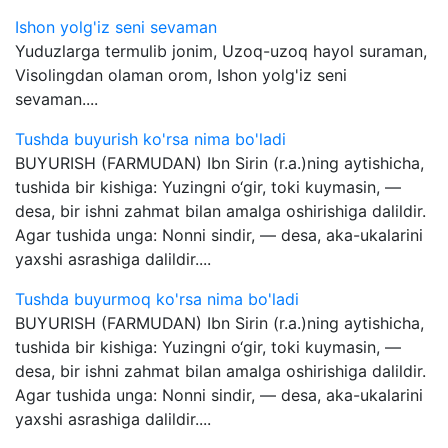
Ishon yolg'iz seni sevaman
Yuduzlarga termulib jonim, Uzoq-uzoq hayol suraman,
Visolingdan olaman orom, Ishon yolg'iz seni
sevaman....
Tushda buyurish ko'rsa nima bo'ladi
BUYURISH (FARMUDAN) Ibn Sirin (r.a.)ning aytishicha,
tushida bir kishiga: Yuzingni o‘gir, toki kuymasin, —
desa, bir ishni zahmat bilan amalga oshirishiga dalildir.
Agar tushida unga: Nonni sindir, — desa, aka-ukalarini
yaxshi asrashiga dalildir....
Tushda buyurmoq ko'rsa nima bo'ladi
BUYURISH (FARMUDAN) Ibn Sirin (r.a.)ning aytishicha,
tushida bir kishiga: Yuzingni o‘gir, toki kuymasin, —
desa, bir ishni zahmat bilan amalga oshirishiga dalildir.
Agar tushida unga: Nonni sindir, — desa, aka-ukalarini
yaxshi asrashiga dalildir....