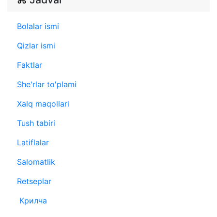
Bolalar ismi
Qizlar ismi
Faktlar
She'rlar to'plami
Xalq maqollari
Tush tabiri
Latiflalar
Salomatlik
Retseplar
Крилча