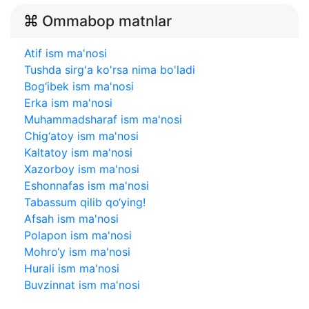
Ommabop matnlar
Atif ism ma'nosi
Tushda sirg'a ko'rsa nima bo'ladi
Bog‘ibek ism ma'nosi
Erka ism ma'nosi
Muhammadsharaf ism ma'nosi
Chig‘atoy ism ma'nosi
Kaltatoy ism ma'nosi
Xazorboy ism ma'nosi
Eshonnafas ism ma'nosi
Tabassum qilib qo‘ying!
Afsah ism ma'nosi
Polapon ism ma'nosi
Mohro‘y ism ma'nosi
Hurali ism ma'nosi
Buvzinnat ism ma'nosi