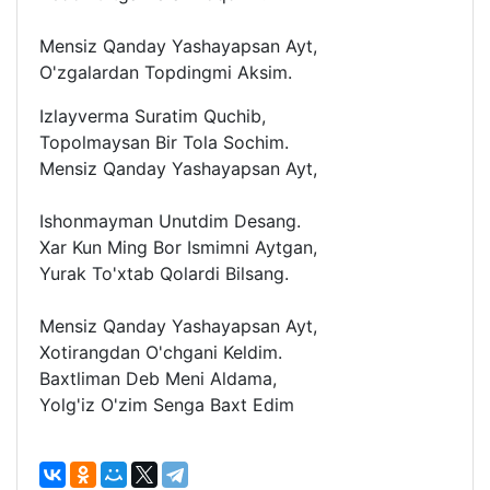
Mensiz Qanday Yashayapsan Ayt,
O'zgalardan Topdingmi Aksim.
Izlayverma Suratim Quchib,
Topolmaysan Bir Tola Sochim.
Mensiz Qanday Yashayapsan Ayt,
Ishonmayman Unutdim Desang.
Xar Kun Ming Bor Ismimni Aytgan,
Yurak To'xtab Qolardi Bilsang.
Mensiz Qanday Yashayapsan Ayt,
Xotirangdan O'chgani Keldim.
Baxtliman Deb Meni Aldama,
Yolg'iz O'zim Senga Baxt Edim