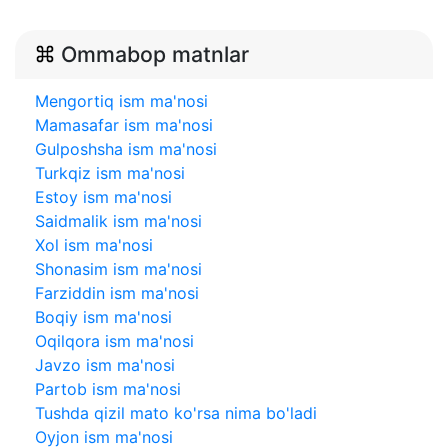
Ommabop matnlar
Mengortiq ism ma'nosi
Mamasafar ism ma'nosi
Gulposhsha ism ma'nosi
Turkqiz ism ma'nosi
Estoy ism ma'nosi
Saidmalik ism ma'nosi
Xol ism ma'nosi
Shonasim ism ma'nosi
Farziddin ism ma'nosi
Boqiy ism ma'nosi
Oqilqora ism ma'nosi
Javzo ism ma'nosi
Partob ism ma'nosi
Tushda qizil mato ko'rsa nima bo'ladi
Oyjon ism ma'nosi