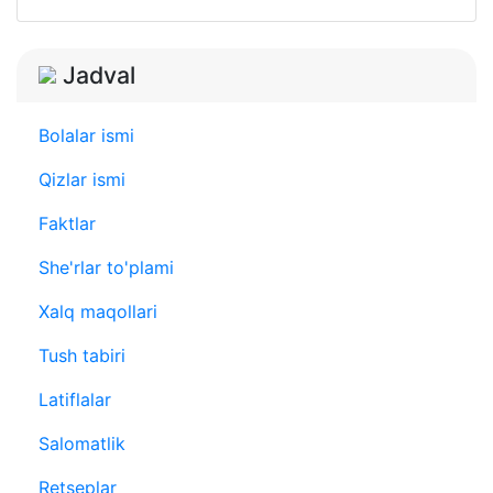
Jadval
Bolalar ismi
Qizlar ismi
Faktlar
She'rlar to'plami
Xalq maqollari
Tush tabiri
Latiflalar
Salomatlik
Retseplar