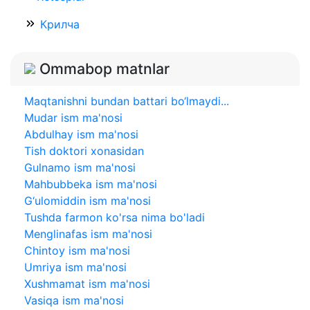
Крилча
Ommabop matnlar
Maqtanishni bundan battari bo‘lmaydi...
Mudar ism ma'nosi
Abdulhay ism ma'nosi
Tish doktori xonasidan
Gulnamo ism ma'nosi
Mahbubbeka ism ma'nosi
G‘ulomiddin ism ma'nosi
Tushda farmon ko'rsa nima bo'ladi
Menglinafas ism ma'nosi
Chintoy ism ma'nosi
Umriya ism ma'nosi
Xushmamat ism ma'nosi
Vasiqa ism ma'nosi