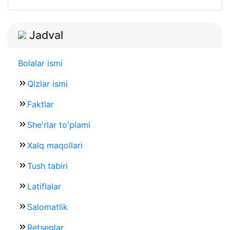
Jadval
Bolalar ismi
Qizlar ismi
Faktlar
She'rlar to'plami
Xalq maqollari
Tush tabiri
Latiflalar
Salomatlik
Retseplar