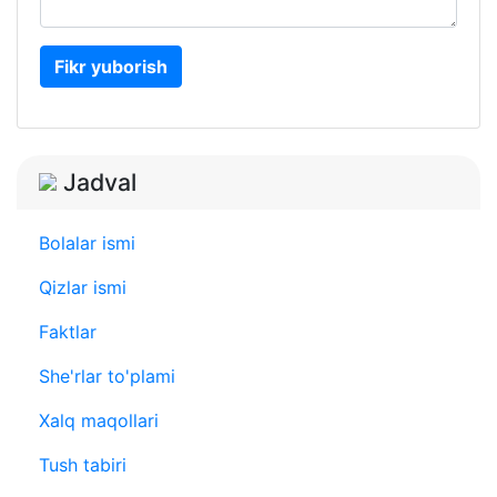
Fikr yuborish
Jadval
Bolalar ismi
Qizlar ismi
Faktlar
She'rlar to'plami
Xalq maqollari
Tush tabiri