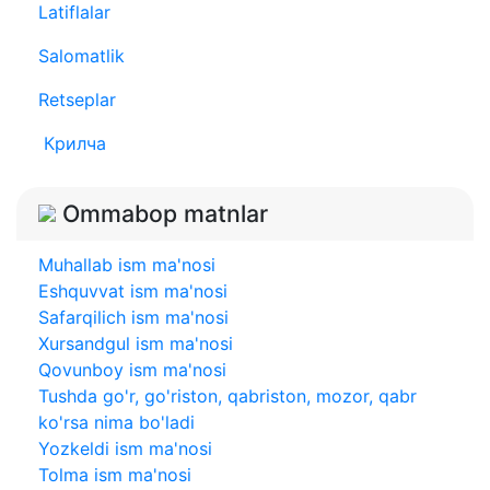
Latiflalar
Salomatlik
Retseplar
Крилча
Ommabop matnlar
Muhallab ism ma'nosi
Eshquvvat ism ma'nosi
Safarqilich ism ma'nosi
Xursandgul ism ma'nosi
Qovunboy ism ma'nosi
Tushda go'r, go'riston, qabriston, mozor, qabr
ko'rsa nima bo'ladi
Yozkeldi ism ma'nosi
Tolma ism ma'nosi