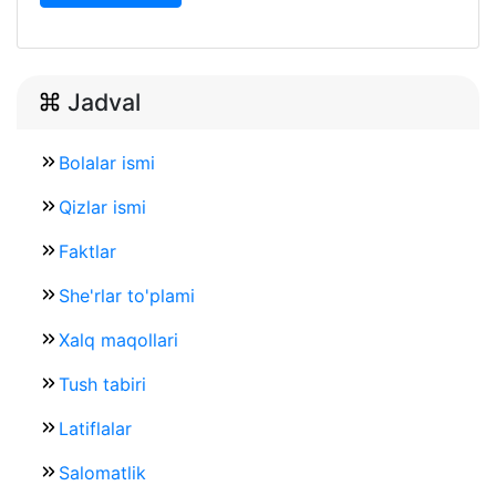
Jadval
Bolalar ismi
Qizlar ismi
Faktlar
She'rlar to'plami
Xalq maqollari
Tush tabiri
Latiflalar
Salomatlik