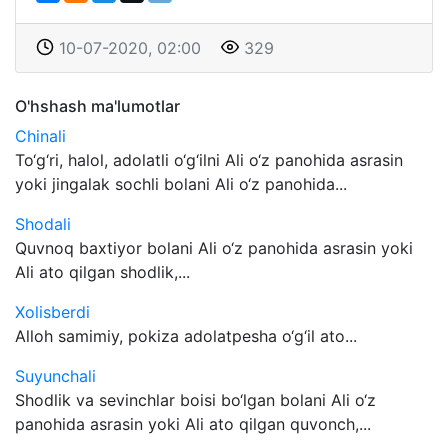
10-07-2020, 02:00
329
O'hshash ma'lumotlar
Chinali
To‘g‘ri, halol, adolatli o‘g‘ilni Ali o‘z panohida asrasin
yoki jingalak sochli bolani Ali o‘z panohida...
Shodali
Quvnoq baxtiyor bolani Ali o‘z panohida asrasin yoki
Ali ato qilgan shodlik,...
Xolisberdi
Alloh samimiy, pokiza adolatpesha o‘g‘il ato...
Suyunchali
Shodlik va sevinchlar boisi bo‘lgan bolani Ali o‘z
panohida asrasin yoki Ali ato qilgan quvonch,...