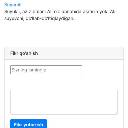
Suyarali
Suyukli, aziz bolani Ali o‘z panohida asrasin yoki Ali
suyuvchi, qo‘llab-qo‘ltiqlaydigan...
Fikr qo'shish
Fikr yuborish