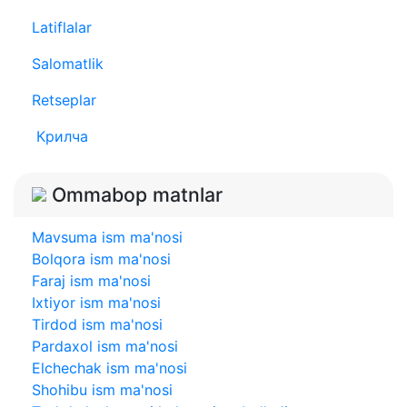
Latiflalar
Salomatlik
Retseplar
Крилча
Ommabop matnlar
Mavsuma ism ma'nosi
Bolqora ism ma'nosi
Faraj ism ma'nosi
Ixtiyor ism ma'nosi
Tirdod ism ma'nosi
Pardaxol ism ma'nosi
Elchechak ism ma'nosi
Shohibu ism ma'nosi