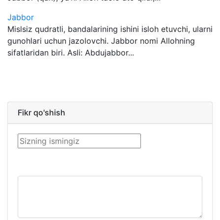
Jabbor
Mislsiz qudratli, bandalarining ishini isloh etuvchi, ularni
gunohlari uchun jazolovchi. Jabbor nomi Allohning
sifatlaridan biri. Asli: Abdujabbor...
Fikr qo'shish