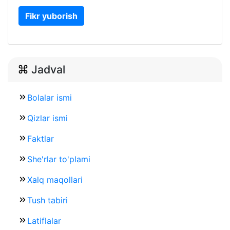
Fikr yuborish
Jadval
Bolalar ismi
Qizlar ismi
Faktlar
She'rlar to'plami
Xalq maqollari
Tush tabiri
Latiflalar