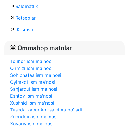
Salomatlik
Retseplar
Крилча
Ommabop matnlar
Tojibor ism ma'nosi
Qirmizi ism ma'nosi
Sohibnafas ism ma'nosi
Oyimxol ism ma'nosi
Sanjarqul ism ma'nosi
Eshtoy ism ma'nosi
Xushnid ism ma'nosi
Tushda zabur ko'rsa nima bo'ladi
Zuhriddin ism ma'nosi
Xovariy ism ma'nosi