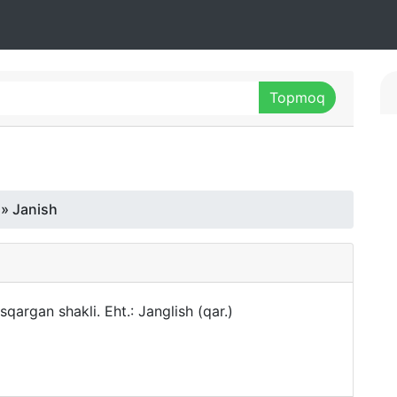
» Janish
sqargan shakli. Eht.: Janglish (qar.)