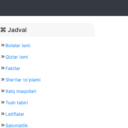
Jadval
Bolalar ismi
Qizlar ismi
Faktlar
She'rlar to'plami
Xalq maqollari
Tush tabiri
Latiflalar
Salomatlik