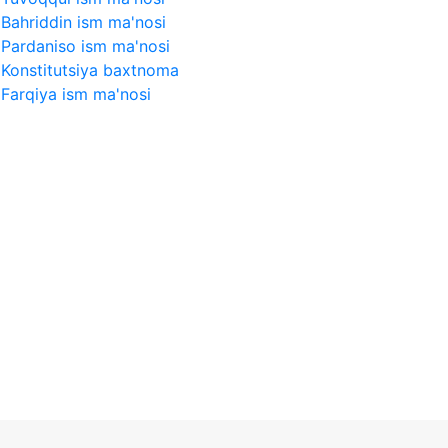
Bahriddin ism ma'nosi
Pardaniso ism ma'nosi
Konstitutsiya baxtnoma
Farqiya ism ma'nosi