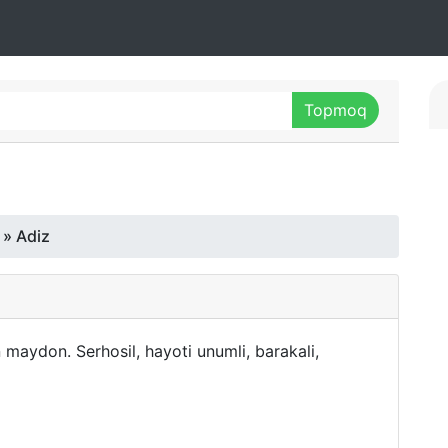
» Adiz
n maydon. Serhosil, hayoti unumli, barakali,