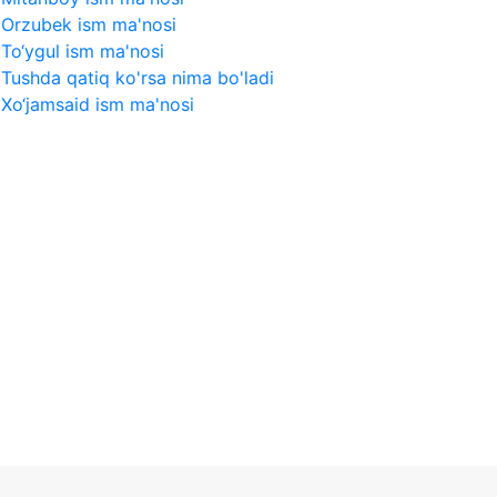
Orzubek ism ma'nosi
To‘ygul ism ma'nosi
Tushda qatiq ko'rsa nima bo'ladi
Xo‘jamsaid ism ma'nosi