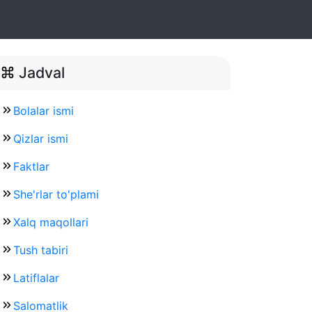
Jadval
Bolalar ismi
Qizlar ismi
Faktlar
She'rlar to'plami
Xalq maqollari
Tush tabiri
Latiflalar
Salomatlik