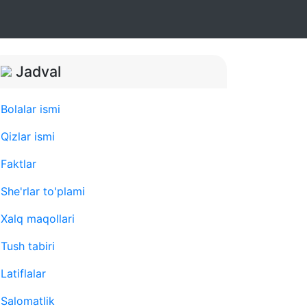
Jadval
Bolalar ismi
Qizlar ismi
Faktlar
She'rlar to'plami
Xalq maqollari
Tush tabiri
Latiflalar
Salomatlik