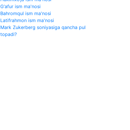
G‘afur ism ma'nosi
Bahromqul ism ma'nosi
Latifrahmon ism ma'nosi
Mark Zukerberg soniyasiga qancha pul
topadi?