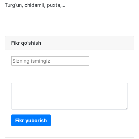
Turg‘un, chidamli, puxta,...
Fikr qo'shish
Fikr yuborish