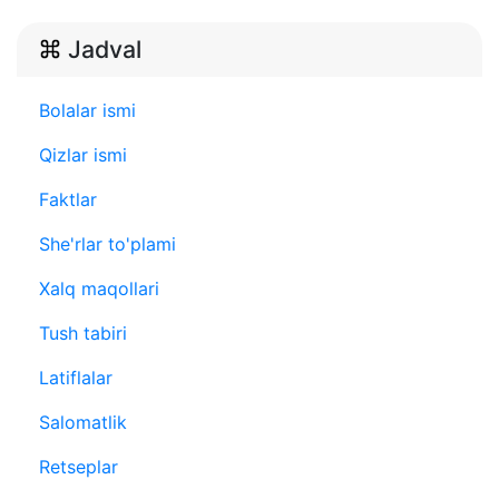
Jadval
Bolalar ismi
Qizlar ismi
Faktlar
She'rlar to'plami
Xalq maqollari
Tush tabiri
Latiflalar
Salomatlik
Retseplar