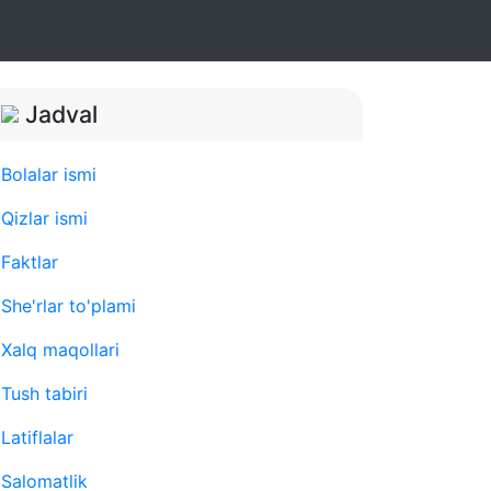
Jadval
Bolalar ismi
Qizlar ismi
Faktlar
She'rlar to'plami
Xalq maqollari
Tush tabiri
Latiflalar
Salomatlik