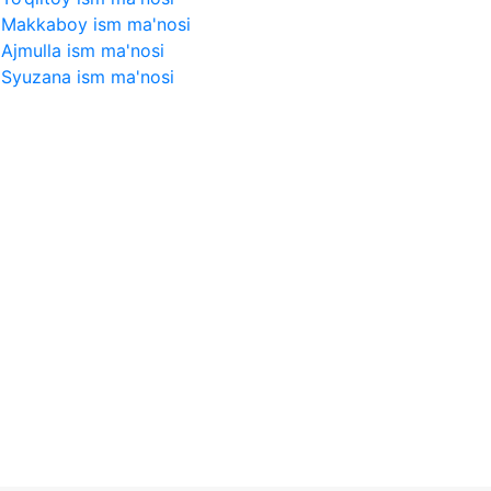
Makkaboy ism ma'nosi
Ajmulla ism ma'nosi
Syuzana ism ma'nosi