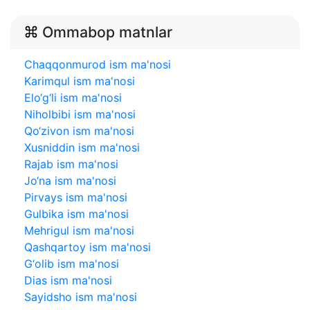
Ommabop matnlar
Chaqqonmurod ism ma'nosi
Karimqul ism ma'nosi
Elo‘g‘li ism ma'nosi
Niholbibi ism ma'nosi
Qo‘zivon ism ma'nosi
Xusniddin ism ma'nosi
Rajab ism ma'nosi
Jo‘na ism ma'nosi
Pirvays ism ma'nosi
Gulbika ism ma'nosi
Mehrigul ism ma'nosi
Qashqartoy ism ma'nosi
G‘olib ism ma'nosi
Dias ism ma'nosi
Sayidsho ism ma'nosi