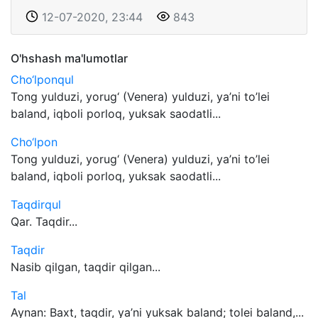
12-07-2020, 23:44
843
O'hshash ma'lumotlar
Cho‘lponqul
Tong yulduzi, yorug‘ (Venera) yulduzi, ya’ni to’lei
baland, iqboli porloq, yuksak saodatli...
Cho‘lpon
Tong yulduzi, yorug‘ (Venera) yulduzi, ya’ni to’lei
baland, iqboli porloq, yuksak saodatli...
Taqdirqul
Qar. Taqdir...
Taqdir
Nasib qilgan, taqdir qilgan...
Tal
Aynan: Baxt, taqdir, ya’ni yuksak baland; tolei baland,...