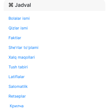
Jadval
Bolalar ismi
Qizlar ismi
Faktlar
She'rlar to'plami
Xalq maqollari
Tush tabiri
Latiflalar
Salomatlik
Retseplar
Крилча