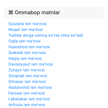
Ommabop matnlar
Syuzana ism ma'nosi
Muqat ism ma'nosi
Tushda dorga osmoq ko'rsa nima bo'ladi
Oqila ism ma'nosi
Husnobod ism ma'nosi
Qulkeldi ism ma'nosi
Haqiq ism ma'nosi
Davlatyusuf ism ma'nosi
Zuhayir ism ma'nosi
Sotqinali ism ma'nosi
Dilnazar ism ma'nosi
Abdulvohid ism ma'nosi
Farosat ism ma'nosi
Labshakar ism ma'nosi
Avfruza ism ma'nosi