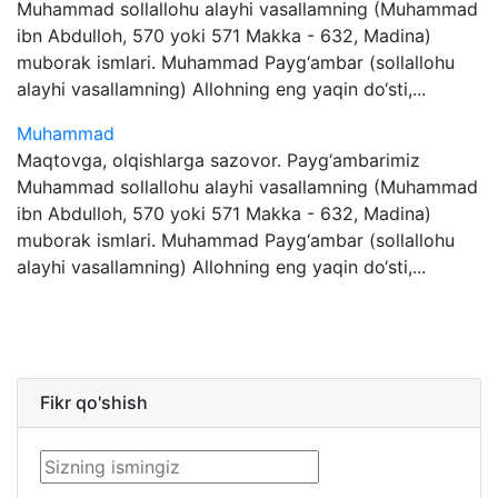
Muhammad sollallohu alayhi vasallamning (Muhammad
ibn Abdulloh, 570 yoki 571 Makka - 632, Madina)
muborak ismlari. Muhammad Payg‘ambar (sollallohu
alayhi vasallamning) Allohning eng yaqin do‘sti,...
Muhammad
Maqtovga, olqishlarga sazovor. Payg‘ambarimiz
Muhammad sollallohu alayhi vasallamning (Muhammad
ibn Abdulloh, 570 yoki 571 Makka - 632, Madina)
muborak ismlari. Muhammad Payg‘ambar (sollallohu
alayhi vasallamning) Allohning eng yaqin do‘sti,...
Fikr qo'shish