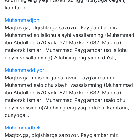
Allohning eng yaqin do‘sti, so‘nggi dunyoga kelgan,
kamtarin...
Muhammadjon
Maqtovga, olqishlarga sazovor. Payg‘ambarimiz
Muhammad sollallohu alayhi vasallamning (Muhammad
ibn Abdulloh, 570 yoki 571 Makka - 632, Madina)
muborak ismlari. Muhammad Payg‘ambar (sollallohu
alayhi vasallamning) Allohning eng yaqin do‘sti,...
Muhammaddiyor
Maqtovga olqishlarga sazovor. Payg‘ambarimiz
Muhammad salolohu alayhi vassalamning (Muhammad
ibn Abdulloh, 570 yoki 571 Makka - 632, Madina)
muborak ismlari. Muhammad Payg‘ambar (salolohu
alayhi vassalam)Allohning eng yaqin do‘sti, kamtarin,
dunyoga...
Muhammadbek
Maqtovga, olqishlarga sazovor. Payg‘ambarimiz