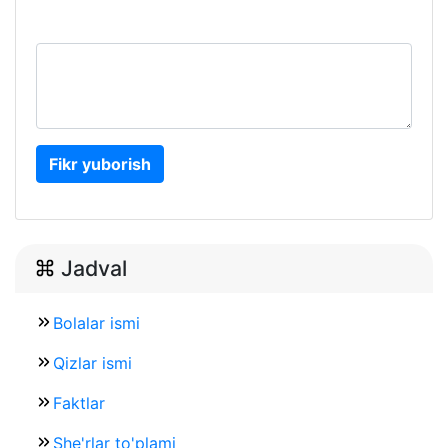
Fikr yuborish
Jadval
Bolalar ismi
Qizlar ismi
Faktlar
She'rlar to'plami