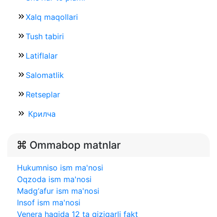
Xalq maqollari
Tush tabiri
Latiflalar
Salomatlik
Retseplar
Крилча
Ommabop matnlar
Hukumniso ism ma'nosi
Oqzoda ism ma'nosi
Madg‘afur ism ma'nosi
Insof ism ma'nosi
Venera haqida 12 ta qiziqarli fakt