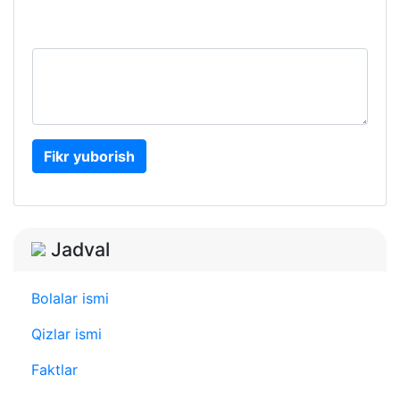
Fikr yuborish
Jadval
Bolalar ismi
Qizlar ismi
Faktlar