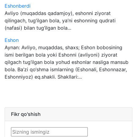
Eshonberdi
Avliyo (muqaddas qadamjoy), eshonni ziyorat
qilingach, tug‘ilgan bola, ya’ni eshonning qudrati
(nafasi) bilan tug‘ilgan bola...
Eshon
Aynan: Avliyo, muqaddas, shaxs; Eshon bobosining
ismi berilgan bola yoki Eshonni (avliyoni) ziyorat
qilgach tug‘ilgan bola yohud eshonlar nasliga mansub
bola. Ba’zi qo‘shma ismlarning (Eshonali, Eshonnazar,
Eshonniyoz) eq.shakli. Shakllari:...
Fikr qo'shish