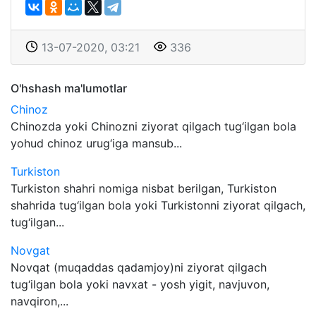
13-07-2020, 03:21
336
O'hshash ma'lumotlar
Chinoz
Chinozda yoki Chinozni ziyorat qilgach tug‘ilgan bola
yohud chinoz urug‘iga mansub...
Turkiston
Turkiston shahri nomiga nisbat berilgan, Turkiston
shahrida tug‘ilgan bola yoki Turkistonni ziyorat qilgach,
tug‘ilgan...
Novgat
Novqat (muqaddas qadamjoy)ni ziyorat qilgach
tug‘ilgan bola yoki navxat - yosh yigit, navjuvon,
navqiron,...