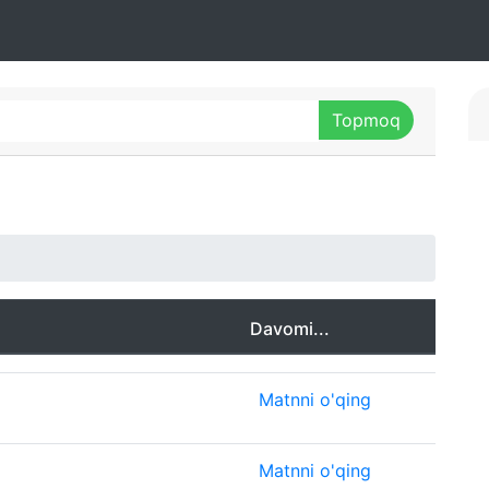
Davomi...
Matnni o'qing
Matnni o'qing