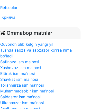
Retseplar
Крилча
Ommabop matnlar
Quvonch olib kelgin yangi yil
Tushda sabza va sabzazor ko'rsa nima
bo'ladi
Safinoza ism ma'nosi
Xushovoz ism ma'nosi
Eltirak ism ma'nosi
Shavkat ism ma'nosi
To‘lanmirza ism ma'nosi
Muhammadsobir ism ma'nosi
Saidasror ism ma'nosi
Ulkannazar ism ma'nosi
Asalbonu ism ma'nosi