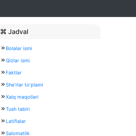
Jadval
Bolalar ismi
Qizlar ismi
Faktlar
She'rlar to'plami
Xalq maqollari
Tush tabiri
Latiflalar
Salomatlik