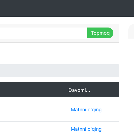
Davomi...
Matnni o'qing
Matnni o'qing