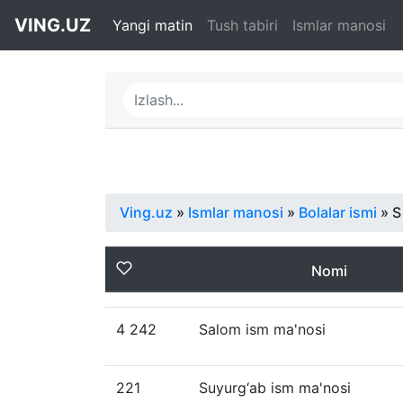
VING.UZ
Yangi matin
Tush tabiri
Ismlar manosi
Ving.uz
»
Ismlar manosi
»
Bolalar ismi
» S
Nomi
4 242
Salom ism ma'nosi
221
Suyurg‘ab ism ma'nosi