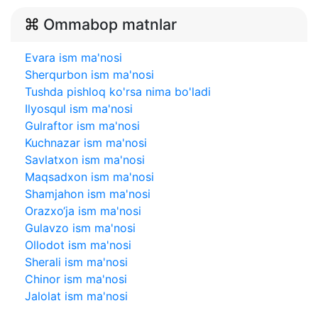
Ommabop matnlar
Evara ism ma'nosi
Sherqurbon ism ma'nosi
Tushda pishloq ko'rsa nima bo'ladi
Ilyosqul ism ma'nosi
Gulraftor ism ma'nosi
Kuchnazar ism ma'nosi
Savlatxon ism ma'nosi
Maqsadxon ism ma'nosi
Shamjahon ism ma'nosi
Orazxo‘ja ism ma'nosi
Gulavzo ism ma'nosi
Ollodot ism ma'nosi
Sherali ism ma'nosi
Chinor ism ma'nosi
Jalolat ism ma'nosi