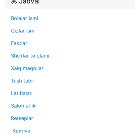
Jadval
Bolalar ismi
Qizlar ismi
Faktlar
She'rlar to'plami
Xalq maqollari
Tush tabiri
Latiflalar
Salomatlik
Retseplar
Крилча