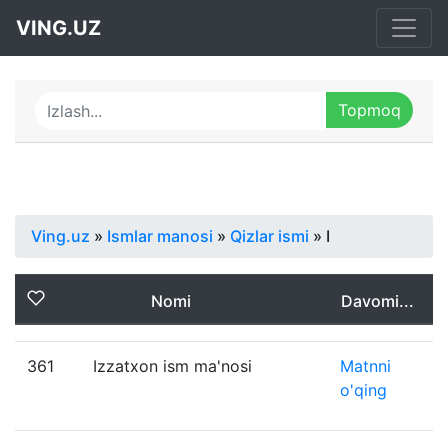
VING.UZ
Ving.uz
»
Ismlar manosi
»
Qizlar ismi
» I
Nomi
Davomi...
361
Izzatxon ism ma'nosi
Matnni
o'qing