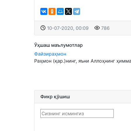
10-07-2020, 00:09
786
Ўҳшаш маълумотлар
Файзираҳмон
Раҳмон (қар.)нинг, яъни Аллоҳнинг ҳимма
Фикр қўшиш