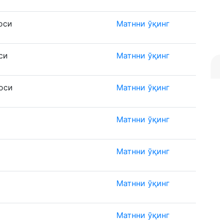
оси
Матнни ўқинг
си
Матнни ўқинг
оси
Матнни ўқинг
Матнни ўқинг
Матнни ўқинг
Матнни ўқинг
Матнни ўқинг