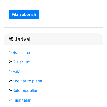
Fikr yuborish
Jadval
Bolalar ismi
Qizlar ismi
Faktlar
She'rlar to'plami
Xalq maqollari
Tush tabiri