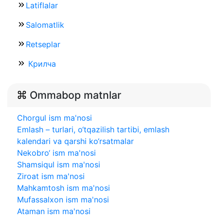
Latiflalar
Salomatlik
Retseplar
Крилча
Ommabop matnlar
Chorgul ism ma'nosi
Emlash – turlari, o‘tqazilish tartibi, emlash
kalendari va qarshi ko‘rsatmalar
Nekobro‘ ism ma'nosi
Shamsiqul ism ma'nosi
Ziroat ism ma'nosi
Mahkamtosh ism ma'nosi
Mufassalxon ism ma'nosi
Ataman ism ma'nosi