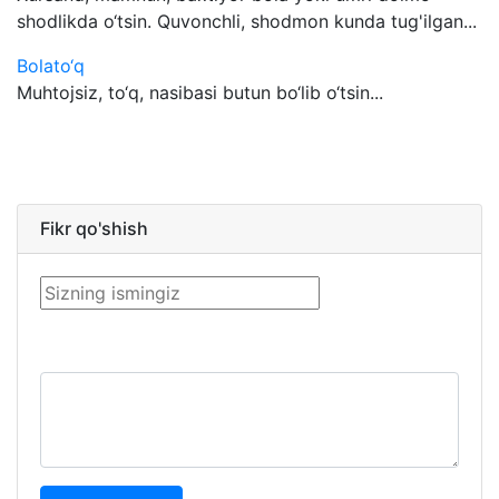
shodlikda o‘tsin. Quvonchli, shodmon kunda tug'ilgan...
Bolato‘q
Muhtojsiz, to‘q, nasibasi butun bo‘lib o‘tsin...
Fikr qo'shish