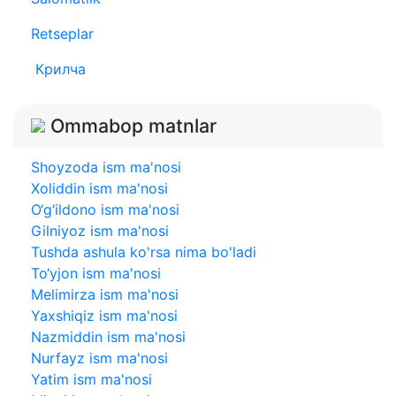
Retseplar
Крилча
Ommabop matnlar
Shoyzoda ism ma'nosi
Xoliddin ism ma'nosi
O‘g‘ildono ism ma'nosi
Gilniyoz ism ma'nosi
Tushda ashula ko'rsa nima bo'ladi
To‘yjon ism ma'nosi
Melimirza ism ma'nosi
Yaxshiqiz ism ma'nosi
Nazmiddin ism ma'nosi
Nurfayz ism ma'nosi
Yatim ism ma'nosi