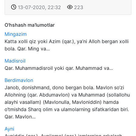
13-07-2020, 22:32
223
O'hshash ma'lumotlar
Mingazim
Katta xolli qiz yoki Azim (qar.), ya’ni Alloh bergan xolli
bola. Qar. Ming va...
Madisroil
Qar. Muhammadisroil yoki qar. Muhammad va...
Berdimavlon
Janob, donishmand, dono bergan bola. Mavlon so‘zi
Allohning (qar. Abdumavlon) va Muhammad (sollallohu
alayhi vasallam) (Mavlonulla, Mavloniddin) hamda
o‘tmishda Sharq olim va ulamolarning sifatkaridan biri.
Qar. Mavlon...
Ayni