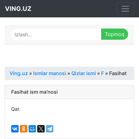
VING.UZ
Ving.uz
»
Ismlar manosi
»
Qizlar ismi
»
F
» Fasihat
Fasihat ism ma'nosi
Qar.