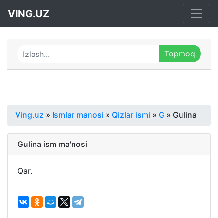
VING.UZ
Ving.uz
»
Ismlar manosi
»
Qizlar ismi
»
G
» Gulina
Gulina ism ma'nosi
Qar.