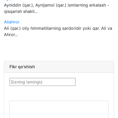
Ayniddin (qar.), Aynijamol (qar.) ismlarning erkalash -
qisqarish shakli...
Aliahror
Ali (qar.) oliy himmatlilarning sardoridir yoki qar. Ali va
Ahror...
Fikr qo'shish