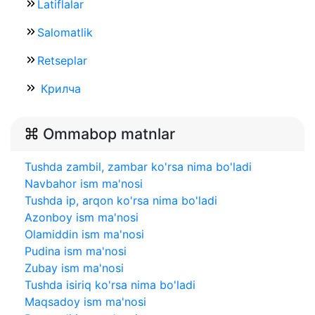
Latiflalar
Salomatlik
Retseplar
Крилча
Ommabop matnlar
Tushda zambil, zambar ko'rsa nima bo'ladi
Navbahor ism ma'nosi
Tushda ip, arqon ko'rsa nima bo'ladi
Azonboy ism ma'nosi
Olamiddin ism ma'nosi
Pudina ism ma'nosi
Zubay ism ma'nosi
Tushda isiriq ko'rsa nima bo'ladi
Maqsadoy ism ma'nosi