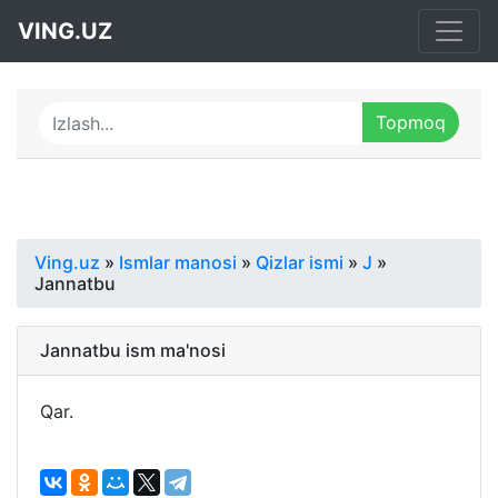
VING.UZ
Ving.uz
»
Ismlar manosi
»
Qizlar ismi
»
J
»
Jannatbu
Jannatbu ism ma'nosi
Qar.