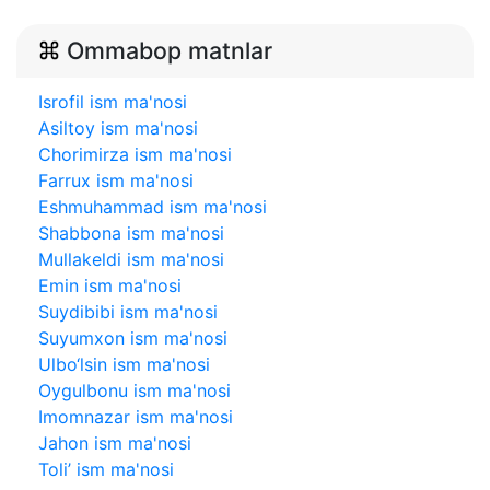
Ommabop matnlar
Isrofil ism ma'nosi
Asiltoy ism ma'nosi
Chorimirza ism ma'nosi
Farrux ism ma'nosi
Eshmuhammad ism ma'nosi
Shabbona ism ma'nosi
Mullakeldi ism ma'nosi
Emin ism ma'nosi
Suydibibi ism ma'nosi
Suyumxon ism ma'nosi
Ulbo‘lsin ism ma'nosi
Oygulbonu ism ma'nosi
Imomnazar ism ma'nosi
Jahon ism ma'nosi
Toli’ ism ma'nosi