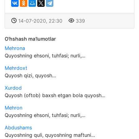
14-07-2020, 22:30
339
O'hshash ma'lumotlar
Mehrona
Quyoshning ehsoni, tuhfasi; nurli,...
Mehrdoxt
Quyosh qizi, quyosh...
Xurdod
Quyosh (oftob) baxsh etgan bola quyosh...
Mehron
Quyoshning ehsoni, tuhfasi; nurli,...
Abdushams
Quyoshning quli, quyoshning maftuni...