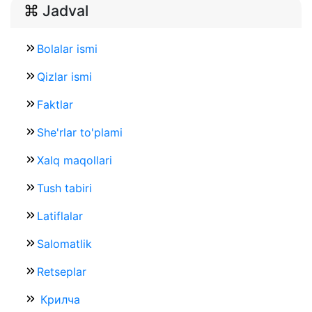
Jadval
Bolalar ismi
Qizlar ismi
Faktlar
She'rlar to'plami
Xalq maqollari
Tush tabiri
Latiflalar
Salomatlik
Retseplar
Крилча