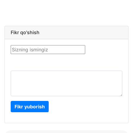
Fikr qo'shish
Fikr yuborish