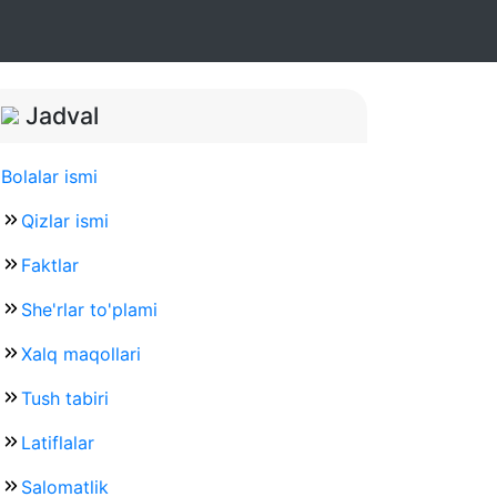
Jadval
Bolalar ismi
Qizlar ismi
Faktlar
She'rlar to'plami
Xalq maqollari
Tush tabiri
Latiflalar
Salomatlik