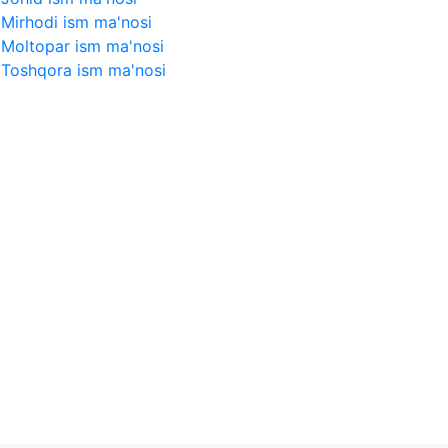
Mirhodi ism ma'nosi
Moltopar ism ma'nosi
Toshqora ism ma'nosi