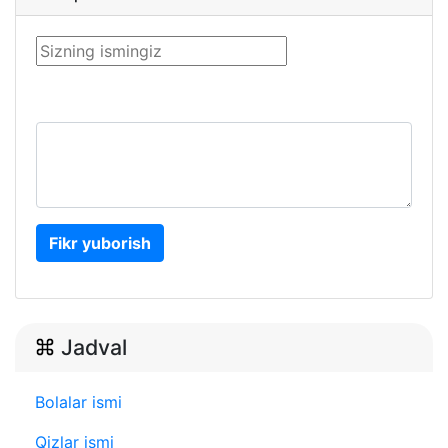
Fikr yuborish
Jadval
Bolalar ismi
Qizlar ismi