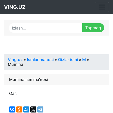
VING.UZ
Ving.uz
»
Ismlar manosi
»
Qizlar ismi
»
M
»
Mumina
Mumina ism ma'nosi
Qar.