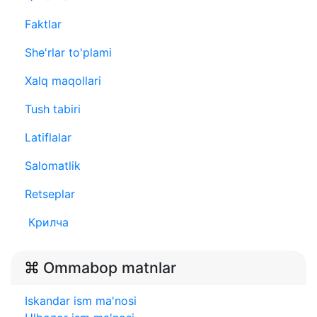
Faktlar
She'rlar to'plami
Xalq maqollari
Tush tabiri
Latiflalar
Salomatlik
Retseplar
Крилча
Ommabop matnlar
Iskandar ism ma'nosi