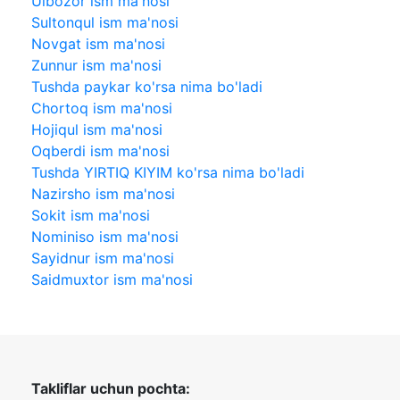
Ulbozor ism ma'nosi
Sultonqul ism ma'nosi
Novgat ism ma'nosi
Zunnur ism ma'nosi
Tushda paykar ko'rsa nima bo'ladi
Chortoq ism ma'nosi
Hojiqul ism ma'nosi
Oqberdi ism ma'nosi
Tushda YIRTIQ KIYIM ko'rsa nima bo'ladi
Nazirsho ism ma'nosi
Sokit ism ma'nosi
Nominiso ism ma'nosi
Sayidnur ism ma'nosi
Saidmuxtor ism ma'nosi
Takliflar uchun pochta: