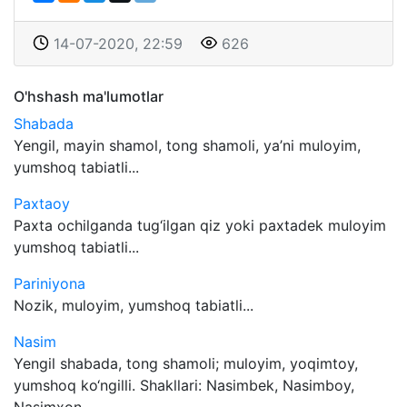
14-07-2020, 22:59
626
O'hshash ma'lumotlar
Shabada
Yengil, mayin shamol, tong shamoli, ya’ni muloyim,
yumshoq tabiatli...
Paxtaoy
Paxta ochilganda tug‘ilgan qiz yoki paxtadek muloyim
yumshoq tabiatli...
Pariniyona
Nozik, muloyim, yumshoq tabiatli...
Nasim
Yengil shabada, tong shamoli; muloyim, yoqimtoy,
yumshoq ko‘ngilli. Shakllari: Nasimbek, Nasimboy,