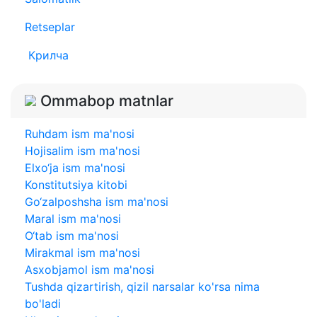
Retseplar
Крилча
Ommabop matnlar
Ruhdam ism ma'nosi
Hojisalim ism ma'nosi
Elxo‘ja ism ma'nosi
Konstitutsiya kitobi
Go‘zalposhsha ism ma'nosi
Maral ism ma'nosi
O‘tab ism ma'nosi
Mirakmal ism ma'nosi
Asxobjamol ism ma'nosi
Tushda qizartirish, qizil narsalar ko'rsa nima
bo'ladi